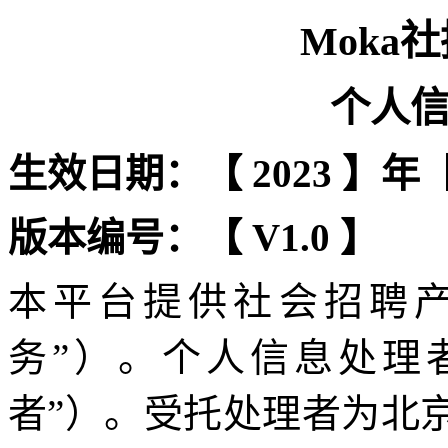
Moka
社
个人
生效日期：【
2023
】年
版本编号：【
V1.0
】
本平台提供
社会招聘
务”）。个人信息处理
者”）。受托处理者为北