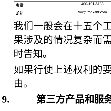
400-101-6133
电话
voc@mokahr.com
邮箱
我们一般会在十五个
果涉及的情况复杂而
时告知。
如果行使上述权利的
由。
9.
第三方产品和服