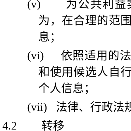
(v)
为公共利益
为，在合理的范
息；
(vi)
依照适用的
和使用候选人自
个人信息；
(vii)
法律、行政法
4.2
转移