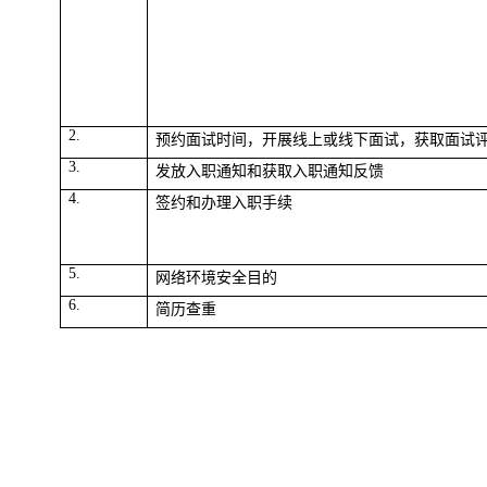
2.
预约面试时间，开展线上或线下面试，获取面试
3.
发放入职通知和获取
入职通知
反馈
4.
签约和办理入职手续
5.
网络环境安全目的
6.
简历查重
上表加粗显示的个人
收集和使用敏感个人
意。