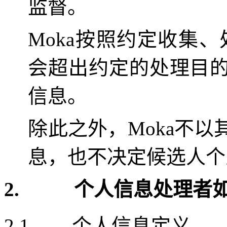
监督。
Moka
按照约定收集、
会超出约定的处理目
信息。
除此之外，
Moka
不以
息，也不决定候选人个
2.
个人信息处理者
2.1
个人信息定义